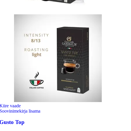
Kiire vaade
Soovinimekirja lisama
Gusto Top