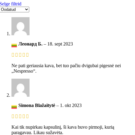
Selge filtrid
Леонард Б.
–
18. sept 2023
Ne pati geriausia kava, bet tuo pačiu dvigubai pigesnė nei
„Nespresso“.
Simona Blažaitytė
–
1. okt 2023
Kai tik nupirkau kapsulinį, ši kava buvo pirmoji, kurią
paragavau. Likau sužavėta.