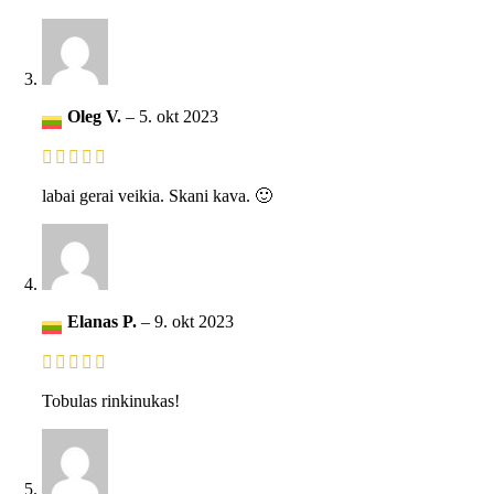
Oleg V.
–
5. okt 2023
labai gerai veikia. Skani kava. 🙂
Elanas P.
–
9. okt 2023
Tobulas rinkinukas!