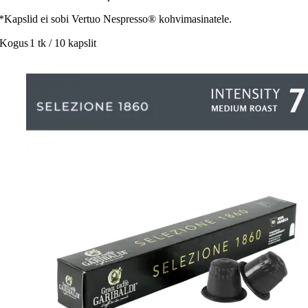
*Kapslid ei sobi Vertuo Nespresso® kohvimasinatele.
Kogus
1 tk / 10 kapslit