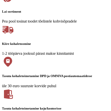
Lai sortiment
Pea pool tosinat toodet tõelistele kohvisõpradele
Kiire kohaletoomine
1-2 tööpäeva jooksul pärast makse kinnitamist
Tasuta kohaletoimetamine DPD ja OMNIVA postiautomaatidesse
üle 30 euro suuruste korvide puhul
Tasuta kohaletoimetamine koju/kontorisse